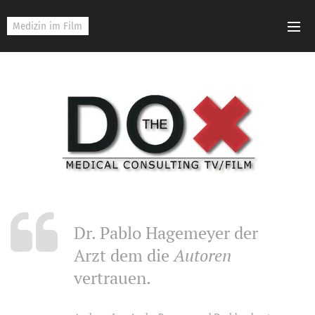
Medizin im Film
Dr. Pablo Hagemeyer der
Arzt dem die
Autoren
vertrauen.