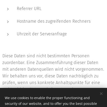
Referrer URL
Hostname des zugreifenden Rechners
Uhrzeit der Serveranfrage
Diese Daten sind nicht bestimmten Personen
zuordenbar. Eine Zusammenführung dieser Daten
mit anderen Datenquellen wird nicht vorgenommen.
Wir behalten uns vor, diese Daten nachträglich zu
prüfen, wenn uns konkrete Anhaltspunkte für eine
rechtswidrige Nutzung bekannt werden.
We use cookies to enable the proper functioning and
security of our website, and to offer you the best possible