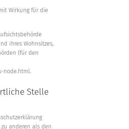
mit Wirkung für die
Aufsichtsbehörde
nd Ihres Wohnsitzes,
hörden (für den
s-node.html.
tliche Stelle
nschutzerklärung
 zu anderen als den