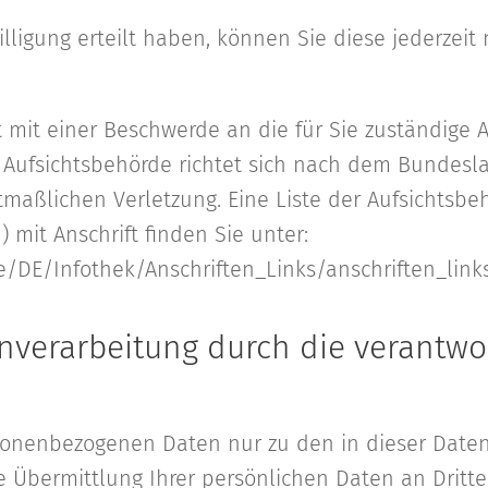
lligung erteilt haben, können Sie diese jederzeit 
t mit einer Beschwerde an die für Sie zuständige 
 Aufsichtsbehörde richtet sich nach dem Bundesla
tmaßlichen Verletzung. Eine Liste der Aufsichtsbe
) mit Anschrift finden Sie unter:
e/DE/Infothek/Anschriften_Links/anschriften_link
verarbeitung durch die verantwor
rsonenbezogenen Daten nur zu den in dieser Date
 Übermittlung Ihrer persönlichen Daten an Dritte