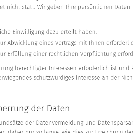
 nicht statt. Wir geben Ihre persönlichen Daten n
iche Einwilligung dazu erteilt haben,
ur Abwicklung eines Vertrags mit Ihnen erforderlich
ur Erfüllung einer rechtlichen Verpflichtung erforde
rung berechtigter Interessen erforderlich ist un
erwiegendes schutzwürdiges Interesse an der Nich
perrung der Daten
rundsätze der Datenvermeidung und Datensparsamk
 daher nur so lange, wie dies zur Erreichung de