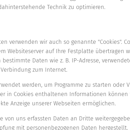
 dahinterstehende Technik zu optimieren.
ten verwenden wir auch so genannte "Cookies". Co
em Websiteserver auf Ihre Festplatte übertragen 
 bestimmte Daten wie z. B. IP-Adresse, verwendet
 Verbindung zum Internet.
rwendet werden, um Programme zu starten oder V
er in Cookies enthaltenen Informationen können w
ekte Anzeige unserer Webseiten ermöglichen.
ie von uns erfassten Daten an Dritte weitergegeb
üpfung mit personenbezogenen Daten hergestellt.