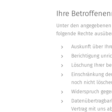
Ihre Betroffenen
Unter den angegebenen 
folgende Rechte ausübe
Auskunft über Ihr
Berichtigung unri
Löschung Ihrer be
Einschränkung der
noch nicht lösche
Widerspruch gegen
Datenübertragbark
Vertrag mit uns a