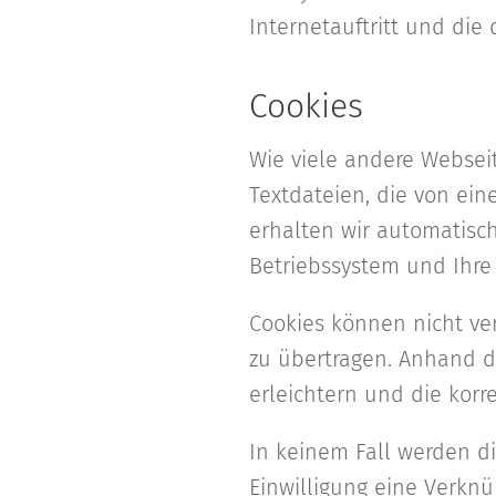
Internetauftritt und die
Cookies
Wie viele andere Websei
Textdateien, die von ein
erhalten wir automatisch
Betriebssystem und Ihre
Cookies können nicht ve
zu übertragen. Anhand d
erleichtern und die korr
In keinem Fall werden d
Einwilligung eine Verkn