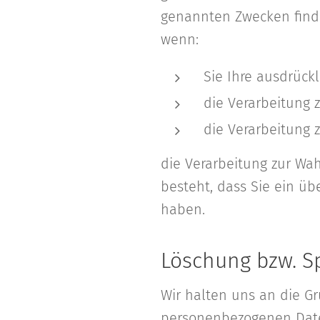
genannten Zwecken findet
wenn:
Sie Ihre ausdrückl
die Verarbeitung z
die Verarbeitung z
die Verarbeitung zur Wah
besteht, dass Sie ein üb
haben.
Löschung bzw. S
Wir halten uns an die G
personenbezogenen Daten