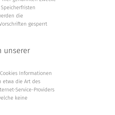
 Speicherfristen
werden die
orschriften gesperrt
h unserer
 Cookies Informationen
n etwa die Art des
ernet-Service-Providers
welche keine