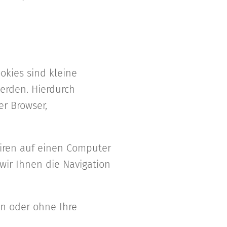
okies sind kleine
werden. Hierdurch
er Browser,
iren auf einen Computer
ir Ihnen die Navigation
en oder ohne Ihre