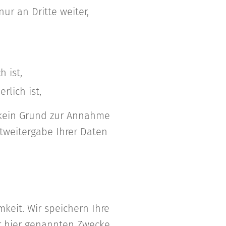
ur an Dritte weiter,
 ist,
rlich ist,
d kein Grund zur Annahme
tweitergabe Ihrer Daten
eit. Wir speichern Ihre
r hier genannten Zwecke