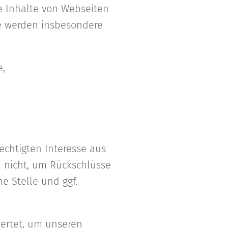
e Inhalte von Webseiten
ie werden insbesondere
,
chtigten Interesse aus
 nicht, um Rückschlüsse
e Stelle und ggf.
wertet, um unseren