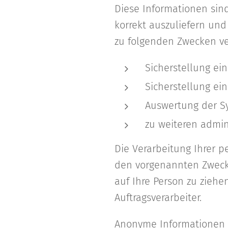
Diese Informationen sin
korrekt auszuliefern und
zu folgenden Zwecken ver
Sicherstellung ei
Sicherstellung ei
Auswertung der Sy
zu weiteren admin
Die Verarbeitung Ihrer 
den vorgenannten Zweck
auf Ihre Person zu ziehe
Auftragsverarbeiter.
Anonyme Informationen d