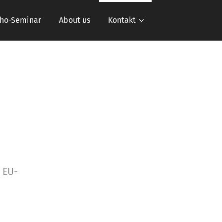
cho-Seminar
About us
Kontakt
 EU-