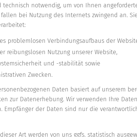
d technisch notwendig, um von Ihnen angefordert
 fallen bei Nutzung des Internets zwingend an. S
arbeitet:
nes problemlosen Verbindungsaufbaus der Website
ner reibungslosen Nutzung unserer Website,
stemsicherheit und -stabilität sowie
istrativen Zwecken.
personenbezogenen Daten basiert auf unserem bere
en zur Datenerhebung. Wir verwenden Ihre Daten
n. Empfänger der Daten sind nur die verantwortlich
ieser Art werden von uns ggfs. statistisch ausge