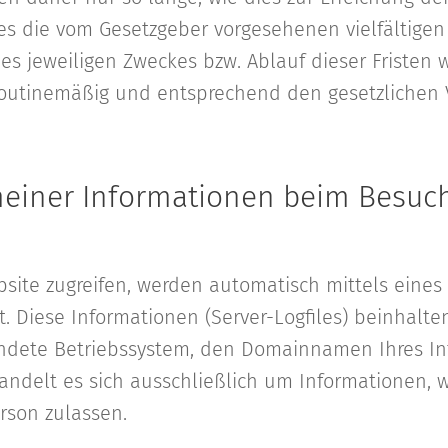
e es die vom Gesetzgeber vorgesehenen vielfältigen
des jeweiligen Zweckes bzw. Ablauf dieser Fristen 
utinemäßig und entsprechend den gesetzlichen V
meiner Informationen beim Besuc
site zugreifen, werden automatisch mittels eines
t. Diese Informationen (Server-Logfiles) beinhalte
dete Betriebssystem, den Domainnamen Ihres Int
andelt es sich ausschließlich um Informationen, 
rson zulassen.