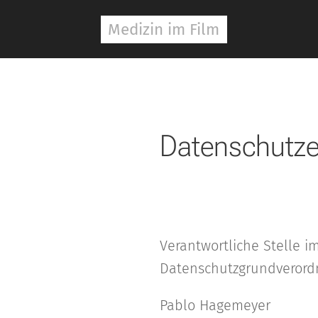
Medizin im Film
Datenschutze
Verantwortliche Stelle i
Datenschutzgrundverordn
Pablo Hagemeyer