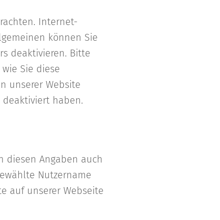
achten. Internet-
Allgemeinen können Sie
s deaktivieren. Bitte
 wie Sie diese
en unserer Website
 deaktiviert haben.
en diesen Angaben auch
 gewählte Nutzername
lte auf unserer Webseite